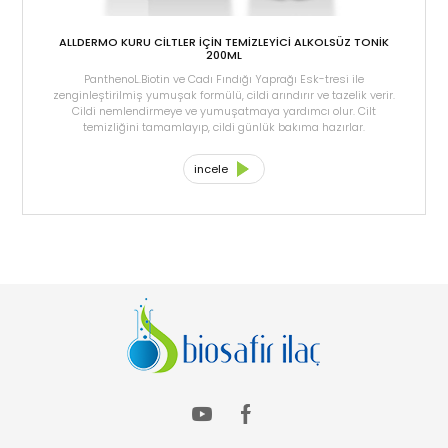
ALLDERMO KURU CİLTLER İÇİN TEMİZLEYİCİ ALKOLSÜZ TONİK
200ML
PanthenoL.Biotin ve Cadı Fındığı Yaprağı Esk-tresi ile
zenginleştirilmiş yumuşak formülü, cildi arındırır ve tazelik verir.
Cildi nemlendirmeye ve yumuşatmaya yardımcı olur. Cilt
temizliğini tamamlayıp, cildi günlük bakıma hazırlar.
incele