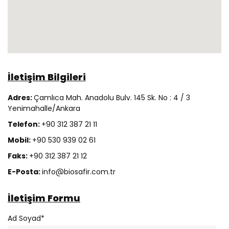
İletişim Bilgileri
Adres:
Çamlıca Mah. Anadolu Bulv. 145 Sk. No : 4 / 3
Yenimahalle/Ankara
Telefon:
+90 312 387 21 11
Mobil:
+90 530 939 02 61
Faks:
+90 312 387 21 12
E-Posta:
info@biosafir.com.tr
İletişim Formu
Ad Soyad*