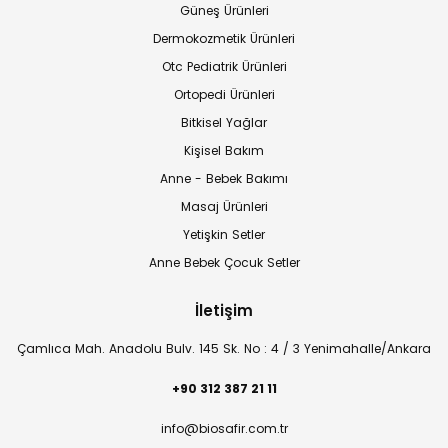
Güneş Ürünleri
Dermokozmetik Ürünleri
Otc Pediatrik Ürünleri
Ortopedi Ürünleri
Bitkisel Yağlar
Kişisel Bakım
Anne - Bebek Bakımı
Masaj Ürünleri
Yetişkin Setler
Anne Bebek Çocuk Setler
İletişim
Çamlıca Mah. Anadolu Bulv. 145 Sk. No : 4 / 3 Yenimahalle/Ankara
+90 312 387 21 11
info@biosafir.com.tr