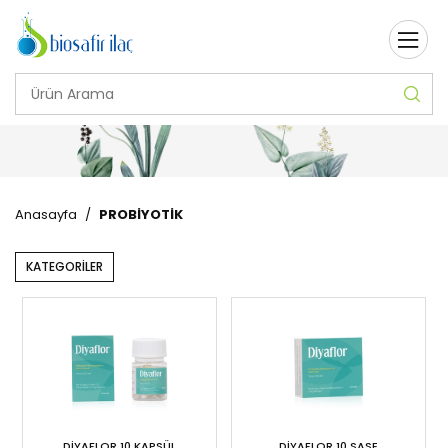
Anasayfa
/
PROBİYOTİK
KATEGORİLER
DİYAFLOR 10 KAPSÜL
DİYAFLOR 10 SAŞE